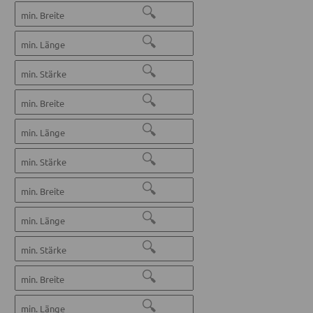
🔍
🔍
🔍
🔍
🔍
🔍
🔍
🔍
🔍
🔍
🔍