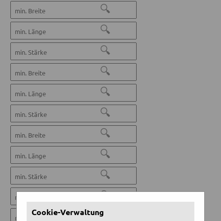
🔍
🔍
🔍
🔍
🔍
🔍
🔍
🔍
🔍
🔍
Cookie-Verwaltung
🔍