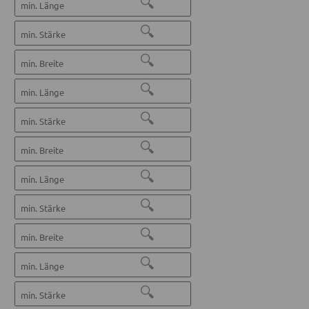
🔍
🔍
🔍
🔍
🔍
🔍
🔍
🔍
🔍
🔍
🔍