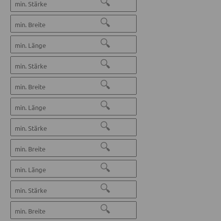
🔍
🔍
🔍
🔍
🔍
🔍
🔍
🔍
🔍
🔍
🔍