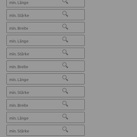
🔍
🔍
🔍
🔍
🔍
🔍
🔍
🔍
🔍
🔍
🔍