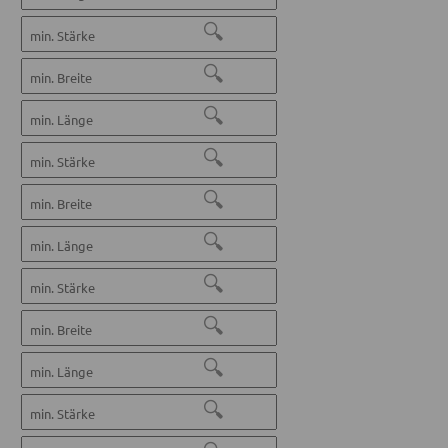
🔍
🔍
🔍
🔍
🔍
🔍
🔍
🔍
🔍
🔍