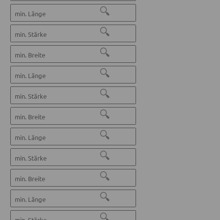
🔍
🔍
🔍
🔍
🔍
🔍
🔍
🔍
🔍
🔍
🔍