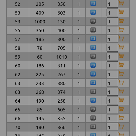
52
205
350
1
53
409
603
1
53
1000
130
1
55
350
400
1
57
185
300
1
58
78
705
1
59
60
1010
1
60
186
311
1
62
225
267
1
63
233
380
1
63
268
374
1
64
190
258
1
65
85
605
1
66
145
355
1
70
180
366
1
70
245
245
1