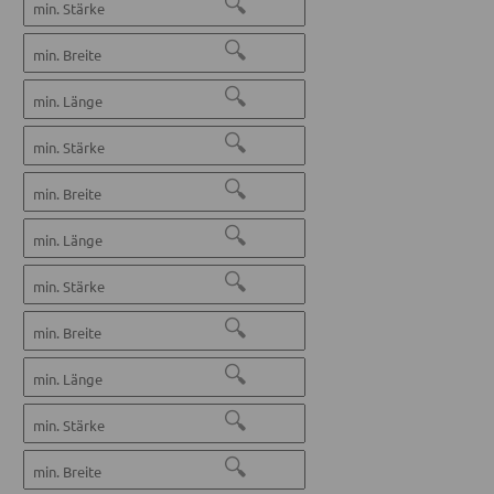
🔍
🔍
🔍
🔍
🔍
🔍
🔍
🔍
🔍
🔍
🔍