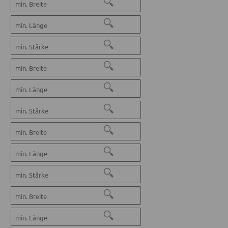
🔍
🔍
🔍
🔍
🔍
🔍
🔍
🔍
🔍
🔍
🔍