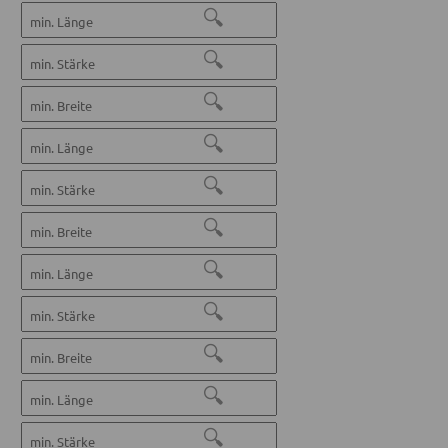
🔍
🔍
🔍
🔍
🔍
🔍
🔍
🔍
🔍
🔍
🔍