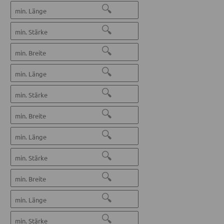
🔍
🔍
🔍
🔍
🔍
🔍
🔍
🔍
🔍
🔍
🔍