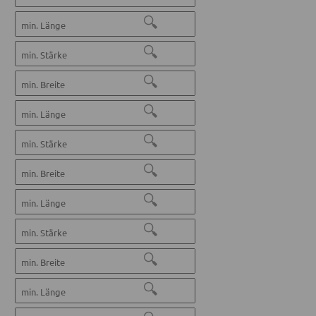
🔍
🔍
🔍
🔍
🔍
🔍
🔍
🔍
🔍
🔍