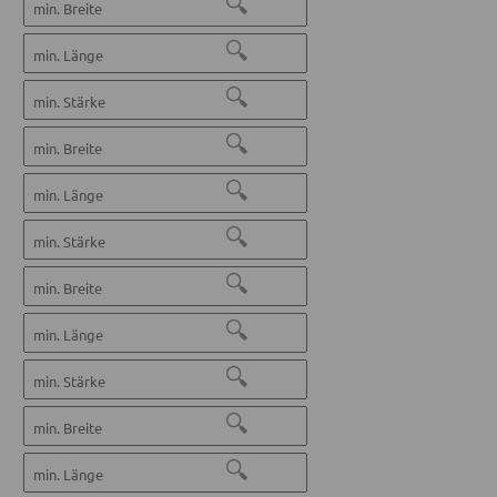
🔍
🔍
🔍
🔍
🔍
🔍
🔍
🔍
🔍
🔍
🔍