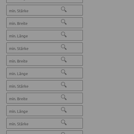
🔍
🔍
🔍
🔍
🔍
🔍
🔍
🔍
🔍
🔍