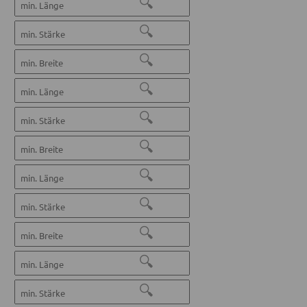
🔍
🔍
🔍
🔍
🔍
🔍
🔍
🔍
🔍
🔍
🔍