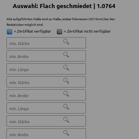
Auswahl: Flach geschmiedet | 1.0764
Alle aufgeführten Maße sind ca. Maße, sodass Toleranzen (-0/+5mm) bei den
Reststücken möglich sind.
= Zertifikat verfügbar
= Zertifikat nicht verfügbar
🔍
🔍
🔍
🔍
🔍
🔍
🔍
🔍