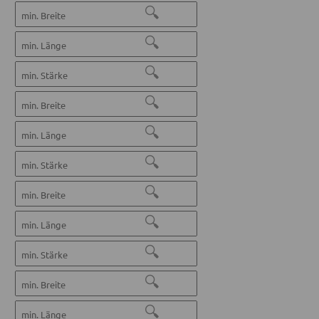
🔍
🔍
🔍
🔍
🔍
🔍
🔍
🔍
🔍
🔍
🔍