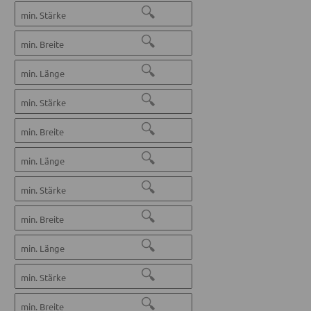
🔍
🔍
🔍
🔍
🔍
🔍
🔍
🔍
🔍
🔍
🔍