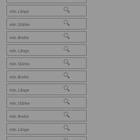
🔍
🔍
🔍
🔍
🔍
🔍
🔍
🔍
🔍
🔍