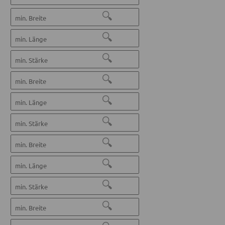
🔍
🔍
🔍
🔍
🔍
🔍
🔍
🔍
🔍
🔍