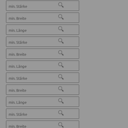
🔍
🔍
🔍
🔍
🔍
🔍
🔍
🔍
🔍
🔍
🔍