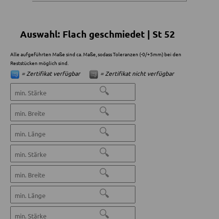
Auswahl: Flach geschmiedet | St 52
Alle aufgeführten Maße sind ca. Maße, sodass Toleranzen (-0/+5mm) bei den
Reststücken möglich sind.
= Zertifikat verfügbar
= Zertifikat nicht verfügbar
🔍
🔍
🔍
🔍
🔍
🔍
🔍