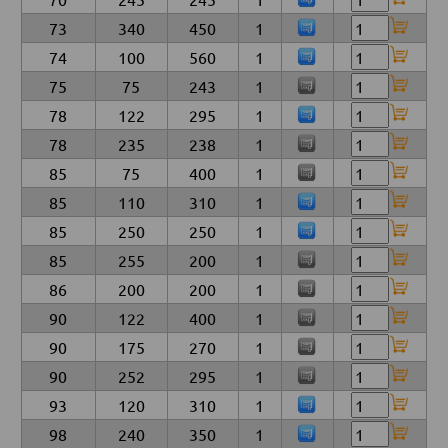
73
340
450
1
74
100
560
1
75
75
243
1
78
122
295
1
78
235
238
1
85
75
400
1
85
110
310
1
85
250
250
1
85
255
200
1
86
200
200
1
90
122
400
1
90
175
270
1
90
252
295
1
93
120
310
1
98
240
350
1