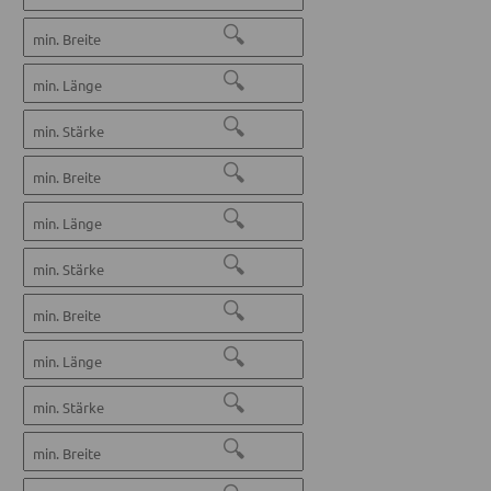
🔍
🔍
🔍
🔍
🔍
🔍
🔍
🔍
🔍
🔍