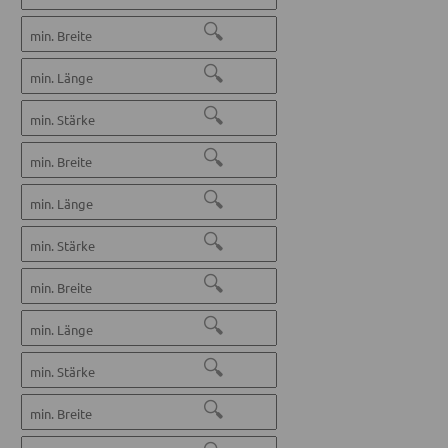
🔍
🔍
🔍
🔍
🔍
🔍
🔍
🔍
🔍
🔍