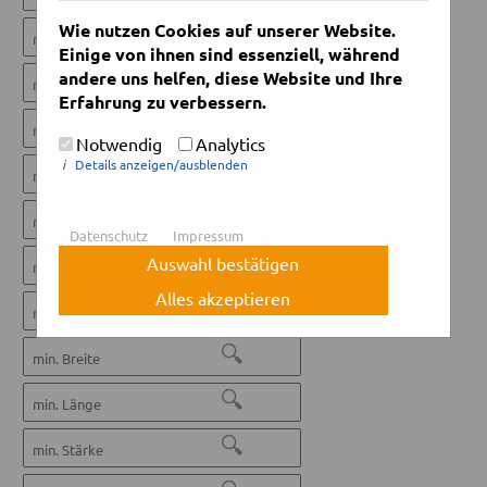
Wie nutzen Cookies auf unserer Website.
🔍
Einige von ihnen sind essenziell, während
🔍
andere uns helfen, diese Website und Ihre
Erfahrung zu verbessern.
🔍
Notwendig
Analytics
i
Details anzeigen/ausblenden
🔍
🔍
Datenschutz
Impressum
🔍
Auswahl bestätigen
Alles akzeptieren
🔍
🔍
🔍
🔍