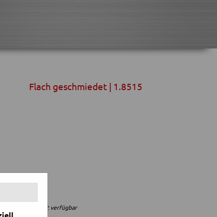
Flach geschmiedet | 1.8515
= Zertifikat verfügbar
iell,