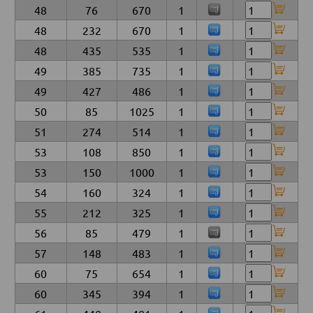
48
76
670
1
48
232
670
1
48
435
535
1
49
385
735
1
49
427
486
1
50
85
1025
1
51
274
514
1
53
108
850
1
53
150
1000
1
54
160
324
1
55
212
325
1
56
85
479
1
57
148
483
1
60
75
654
1
60
345
394
1