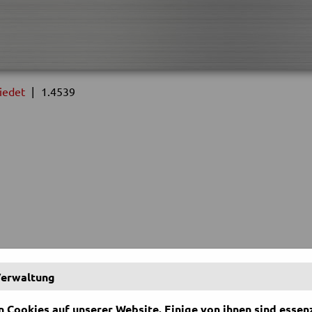
iedet
|
1.4539
Verwaltung
 Cookies auf unserer Website. Einige von ihnen sind essenz