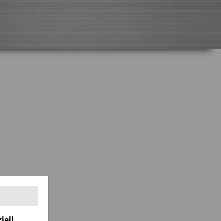
iell,