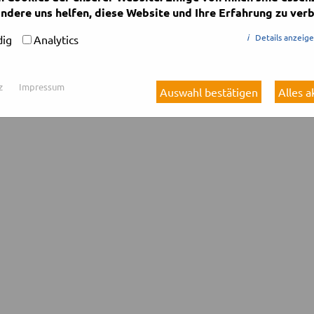
ndere uns helfen, diese Website und Ihre Erfahrung zu verb
i
Details anzeig
ig
Analytics
z
Impressum
Auswahl bestätigen
Alles 