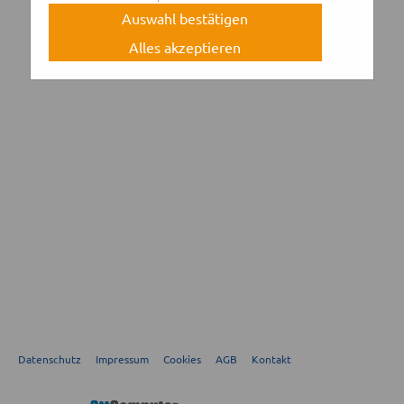
Auswahl bestätigen
Alles akzeptieren
Datenschutz
Impressum
Cookies
AGB
Kontakt