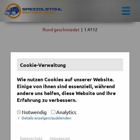
Rund geschmiedet
|
1.4112
Cookie-Verwaltung
Wie nutzen Cookies auf unserer Website.
Einige von ihnen sind essenziell, während
andere uns helfen, diese Website und Ihre
Erfahrung zu verbessern.
Notwendig
Analytics
i
Details anzeigen/ausblenden
Datenschutz
Impressum